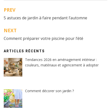
PREV
Navigation
5 astuces de jardin à faire pendant l’automne
de
l’article
NEXT
Comment préparer votre piscine pour l’été
ARTICLES RÉCENTS
Tendances 2026 en aménagement intérieur :
couleurs, matériaux et agencement à adopter
Comment décorer son jardin ?