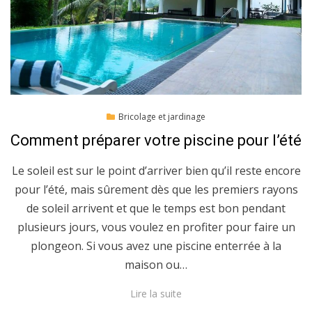
Posted
04/03/2020
Bricolage et jardinage
on
Comment préparer votre piscine pour l’été
Le soleil est sur le point d’arriver bien qu’il reste encore
pour l’été, mais sûrement dès que les premiers rayons
de soleil arrivent et que le temps est bon pendant
plusieurs jours, vous voulez en profiter pour faire un
plongeon. Si vous avez une piscine enterrée à la
maison ou…
Lire la suite