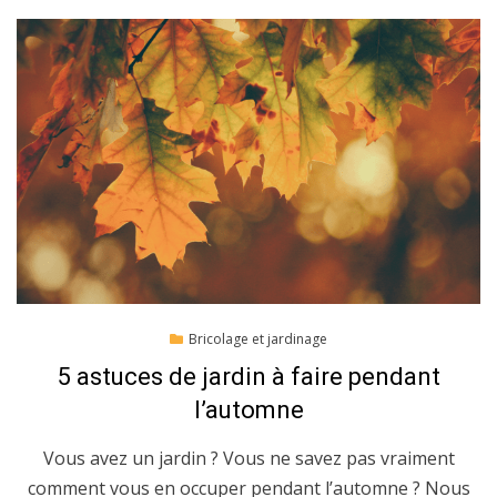
Posted
18/10/2019
Bricolage et jardinage
on
5 astuces de jardin à faire pendant
l’automne
Vous avez un jardin ? Vous ne savez pas vraiment
comment vous en occuper pendant l’automne ? Nous