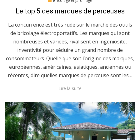
Posted
11/02/2021
Bricolage et jardinage
on
Le top 5 des marques de perceuses
La concurrence est très rude sur le marché des outils
de bricolage électroportatifs. Les marques qui sont
nombreuses et variées, rivalisent en ingéniosité,
inventivité pour séduire un grand nombre de
consommateurs. Quelle que soit l’origine des marques,
européennes, américaines, asiatiques, anciennes ou
récentes, dire quelles marques de perceuse sont les…
Lire la suite